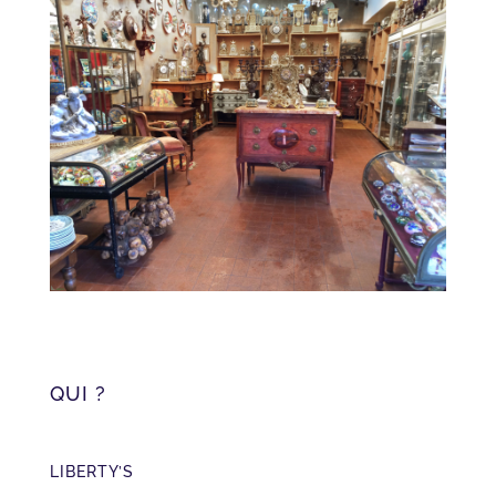
QUI ?
LIBERTY’S