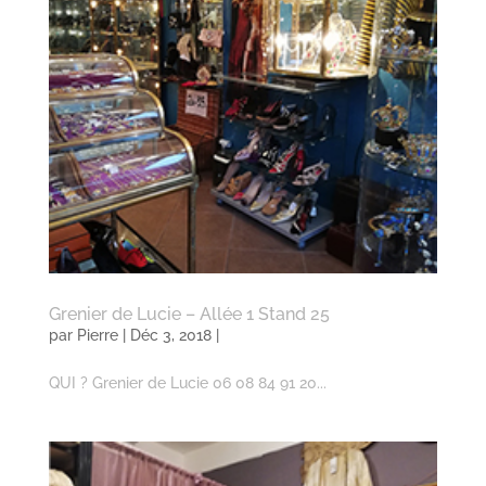
Grenier de Lucie – Allée 1 Stand 25
par
Pierre
| Déc 3, 2018 |
QUI ? Grenier de Lucie 06 08 84 91 20...