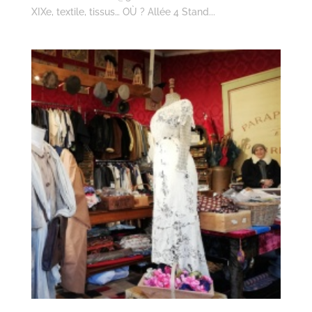
XIXe, textile, tissus… OÙ ? Allée 4 Stand...