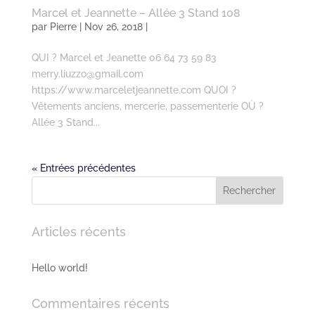
Marcel et Jeannette – Allée 3 Stand 108
par
Pierre
| Nov 26, 2018 |
QUI ? Marcel et Jeanette 06 64 73 59 83
merry.liuzzo@gmail.com
https://www.marceletjeannette.com QUOI ?
Vêtements anciens, mercerie, passementerie OÙ ?
Allée 3 Stand...
« Entrées précédentes
Articles récents
Hello world!
Commentaires récents