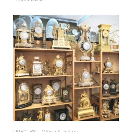
LIBERTY’S – Allée 3 Stand 105